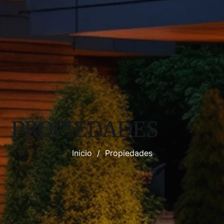
PROPIEDADES
Inicio
/
Propiedades