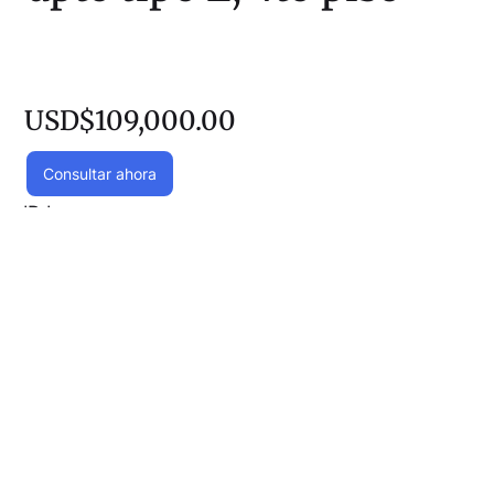
USD$109,000.00
Consultar ahora
ID:
Lvp
Descripción general
3 Dormitorios
1 Parqueo