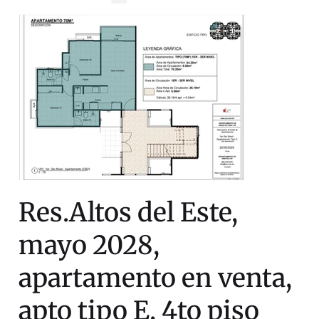
Res.Altos del Este,
mayo 2028,
apartamento en venta,
apto tipo E, 4to piso