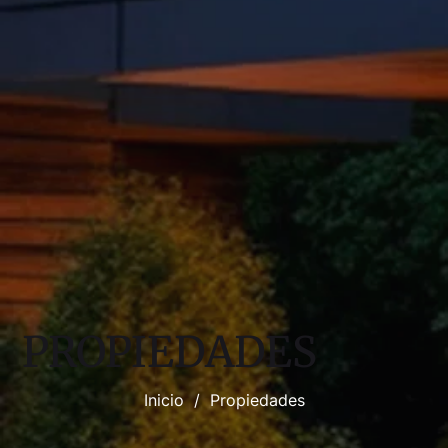
PROPIEDADES
Inicio
/
Propiedades