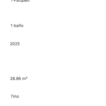
1 Parqueo
1 baño
2025
38.86 m²
7mo