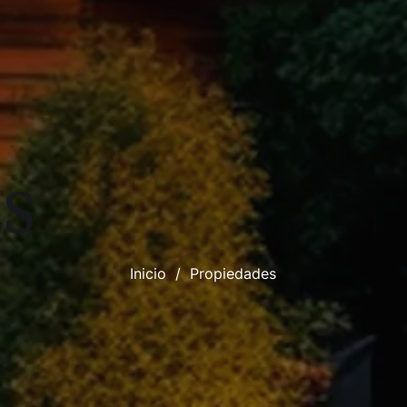
ES
Inicio
/
Propiedades