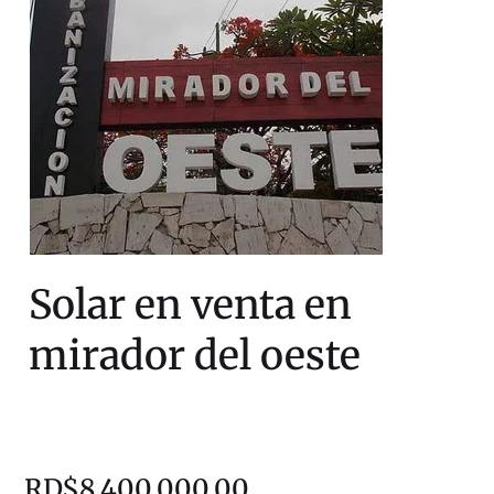
Solar en venta en
mirador del oeste
RD$8,400,000.00