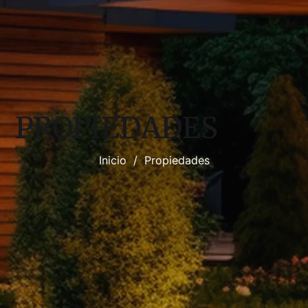
PROPIEDADES
Inicio
/
Propiedades