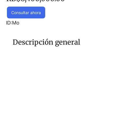
Consultar ahora
ID:
Mo
Descripción general