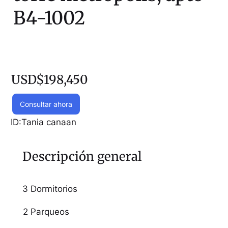
B4-1002
USD$198,450
Consultar ahora
ID:
Tania canaan
Descripción general
3 Dormitorios
2 Parqueos