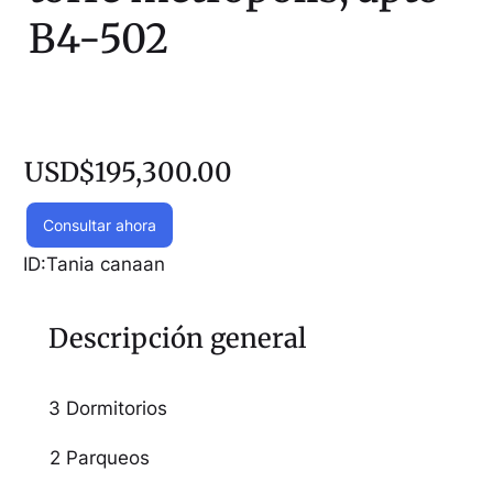
B4-502
USD$195,300.00
Consultar ahora
ID:
Tania canaan
Descripción general
3 Dormitorios
2 Parqueos