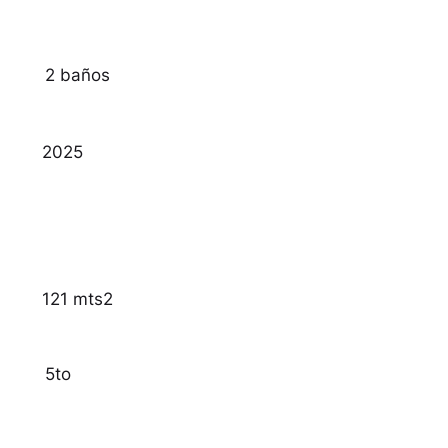
2 baños
2025
121 mts2
5to