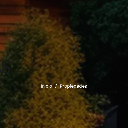
ES
Inicio
/
Propiedades