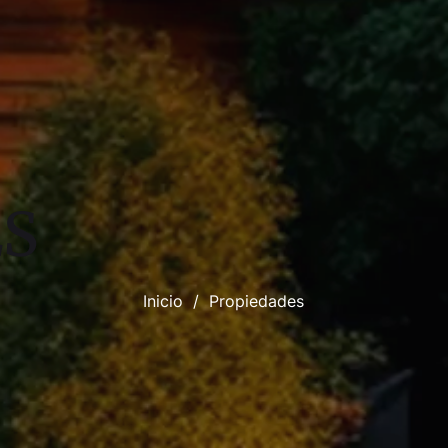
ES
Inicio
/
Propiedades