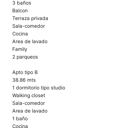
3 baños
Balcon
Terraza privada
Sala-comedor
Cocina
Area de lavado
Family
2 parqueos
Apto tipo B
38.86 mts
1 dormitorio tipo studio
Walking closet
Sala-comedor
Area de lavado
1 baño
Cocina