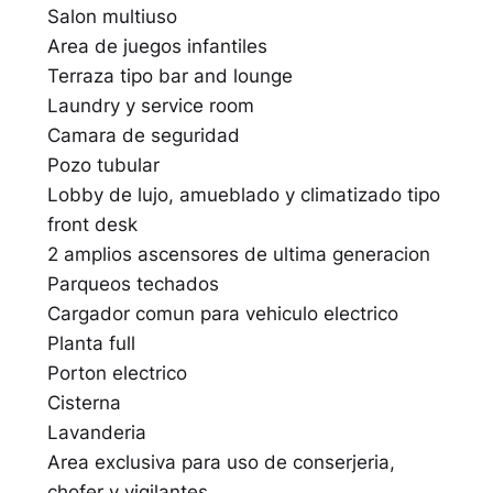
Salon multiuso
Area de juegos infantiles
Terraza tipo bar and lounge
Laundry y service room
Camara de seguridad
Pozo tubular
Lobby de lujo, amueblado y climatizado tipo
front desk
2 amplios ascensores de ultima generacion
Parqueos techados
Cargador comun para vehiculo electrico
Planta full
Porton electrico
Cisterna
Lavanderia
Area exclusiva para uso de conserjeria,
chofer y vigilantes