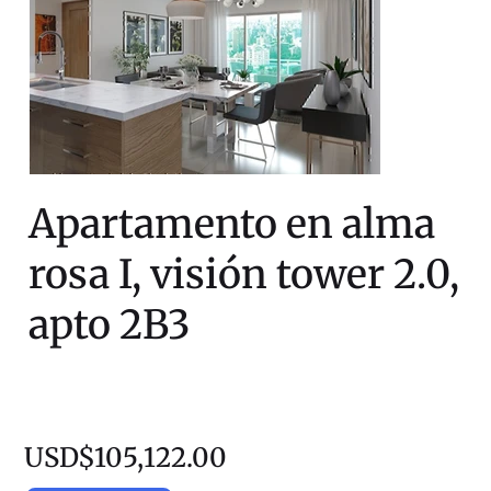
Apartamento en alma
rosa I, visión tower 2.0,
apto 2B3
USD$105,122.00