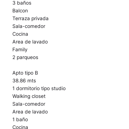
3 baños
Balcon
Terraza privada
Sala-comedor
Cocina
Area de lavado
Family
2 parqueos
Apto tipo B
38.86 mts
1 dormitorio tipo studio
Walking closet
Sala-comedor
Area de lavado
1 baño
Cocina