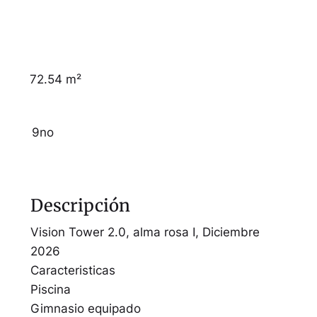
72.54 m²
9no
Descripción
Vision Tower 2.0, alma rosa I, Diciembre
2026
Caracteristicas
Piscina
Gimnasio equipado