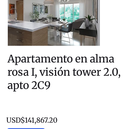
Apartamento en alma
rosa I, visión tower 2.0,
apto 2C9
USD$141,867.20