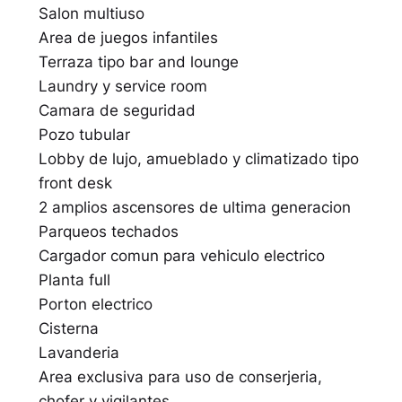
Salon multiuso
Area de juegos infantiles
Terraza tipo bar and lounge
Laundry y service room
Camara de seguridad
Pozo tubular
Lobby de lujo, amueblado y climatizado tipo
front desk
2 amplios ascensores de ultima generacion
Parqueos techados
Cargador comun para vehiculo electrico
Planta full
Porton electrico
Cisterna
Lavanderia
Area exclusiva para uso de conserjeria,
chofer y vigilantes