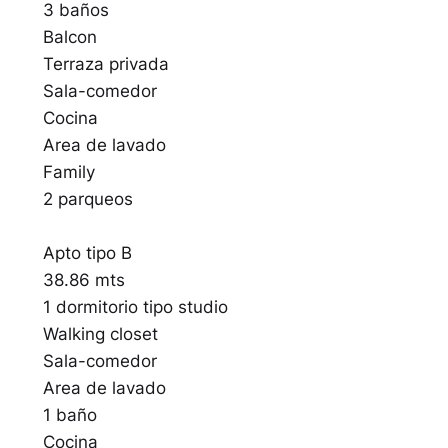
3 baños
Balcon
Terraza privada
Sala-comedor
Cocina
Area de lavado
Family
2 parqueos
Apto tipo B
38.86 mts
1 dormitorio tipo studio
Walking closet
Sala-comedor
Area de lavado
1 baño
Cocina