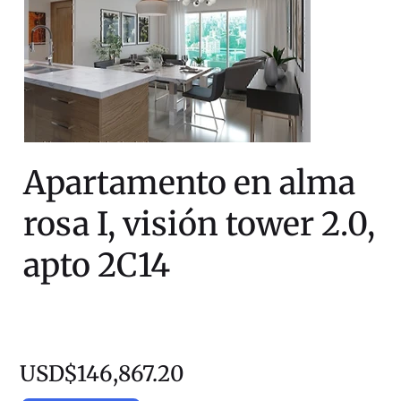
Apartamento en alma
rosa I, visión tower 2.0,
apto 2C14
USD$146,867.20