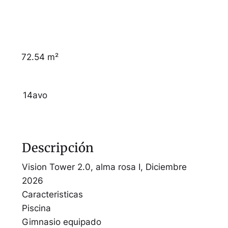
72.54 m²
14avo
Descripción
Vision Tower 2.0, alma rosa I, Diciembre
2026
Caracteristicas
Piscina
Gimnasio equipado