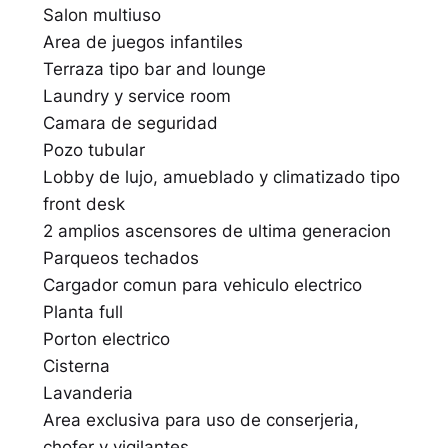
Salon multiuso
Area de juegos infantiles
Terraza tipo bar and lounge
Laundry y service room
Camara de seguridad
Pozo tubular
Lobby de lujo, amueblado y climatizado tipo
front desk
2 amplios ascensores de ultima generacion
Parqueos techados
Cargador comun para vehiculo electrico
Planta full
Porton electrico
Cisterna
Lavanderia
Area exclusiva para uso de conserjeria,
chofer y vigilantes