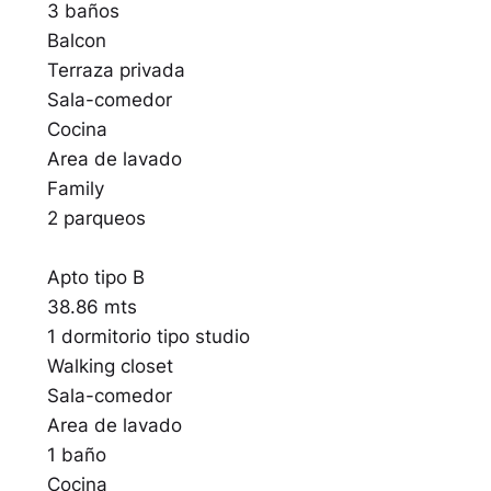
3 baños
Balcon
Terraza privada
Sala-comedor
Cocina
Area de lavado
Family
2 parqueos
Apto tipo B
38.86 mts
1 dormitorio tipo studio
Walking closet
Sala-comedor
Area de lavado
1 baño
Cocina