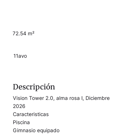
72.54 m²
11avo
Descripción
Vision Tower 2.0, alma rosa I, Diciembre
2026
Caracteristicas
Piscina
Gimnasio equipado