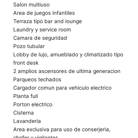
Salon multiuso
Area de juegos infantiles
Terraza tipo bar and lounge
Laundry y service room
Camara de seguridad
Pozo tubular
Lobby de lujo, amueblado y climatizado tipo
front desk
2 amplios ascensores de ultima generacion
Parqueos techados
Cargador comun para vehiculo electrico
Planta full
Porton electrico
Cisterna
Lavanderia
Area exclusiva para uso de conserjeria,
chofer y vigilantes