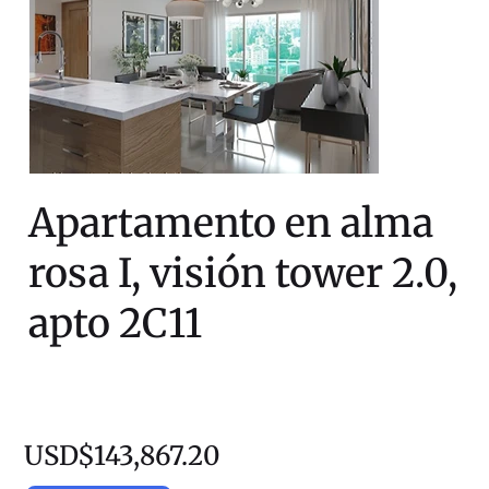
Apartamento en alma
rosa I, visión tower 2.0,
apto 2C11
USD$143,867.20