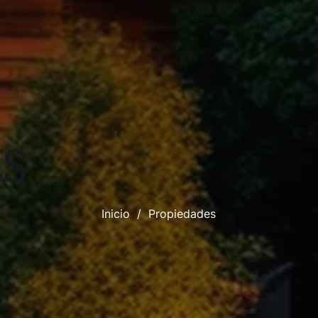
ES
Inicio
/
Propiedades